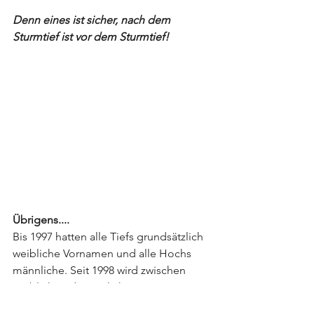
Denn eines ist sicher, nach dem 
Sturmtief ist vor dem Sturmtief!
Übrigens....
Bis 1997 hatten alle Tiefs grundsätzlich 
weibliche Vornamen und alle Hochs 
männliche. Seit 1998 wird zwischen 
weiblich und männlich rotiert. In 
geraden Jahren erhalten 