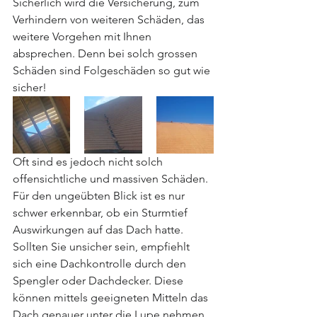
Sicherlich wird die Versicherung, zum 
Verhindern von weiteren Schäden, das 
weitere Vorgehen mit Ihnen 
absprechen. Denn bei solch grossen 
Schäden sind Folgeschäden so gut wie 
sicher!
Oft sind es jedoch nicht solch  
offensichtliche und massiven Schäden. 
Für den ungeübten Blick ist es nur 
schwer erkennbar, ob ein Sturmtief 
Auswirkungen auf das Dach hatte. 
Sollten Sie unsicher sein, empfiehlt 
sich eine Dachkontrolle durch den 
Spengler oder Dachdecker. Diese 
können mittels geeigneten Mitteln das 
Dach genauer unter die Lupe nehmen.