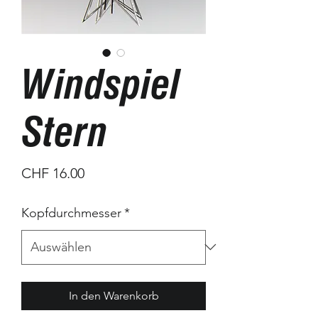
Windspiel
Stern
Preis
CHF 16.00
Kopfdurchmesser
*
In den Warenkorb