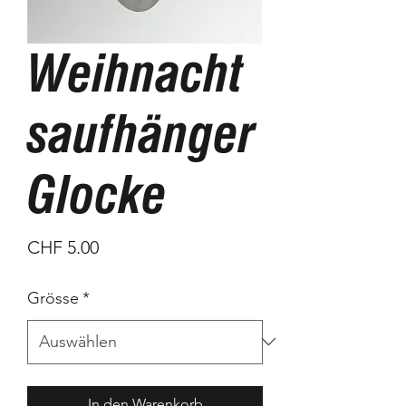
Weihnacht
saufhänger
Glocke
Preis
CHF 5.00
Grösse
*
In den Warenkorb